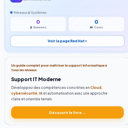
Réseaux & Systèmes
0
0
Examens
Cours
Voir la page Red Hat
Un guide complet pour maîtriser le support informatique à
tous les niveaux
Support IT Moderne
Développez des compétences concrètes en
Cloud,
cybersécurité, IA
et automatisation avec une approche
claire et orientée terrain.
Découvrir le livre →