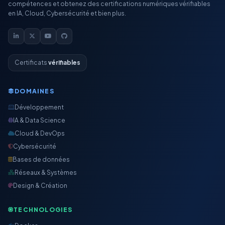
compétences et obtenez des certifications numériques vérifiables
en IA, Cloud, Cybersécurité et bien plus.
Certificats
vérifiables
DOMAINES
Développement
IA & Data Science
Cloud & DevOps
Cybersécurité
Bases de données
Réseaux & Systèmes
Design & Création
TECHNOLOGIES