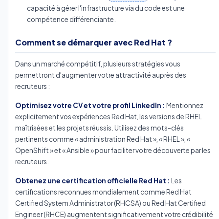
capacité à gérer l'infrastructure via du code est une
compétence différenciante.
Comment se démarquer avec Red Hat ?
Dans un marché compétitif, plusieurs stratégies vous
permettront d'augmenter votre attractivité auprès des
recruteurs :
Optimisez votre CV et votre profil LinkedIn :
Mentionnez
explicitement vos expériences Red Hat, les versions de RHEL
maîtrisées et les projets réussis. Utilisez des mots-clés
pertinents comme « administration Red Hat », « RHEL », «
OpenShift » et « Ansible » pour faciliter votre découverte par les
recruteurs.
Obtenez une certification officielle Red Hat :
Les
certifications reconnues mondialement comme Red Hat
Certified System Administrator (RHCSA) ou Red Hat Certified
Engineer (RHCE) augmentent significativement votre crédibilité