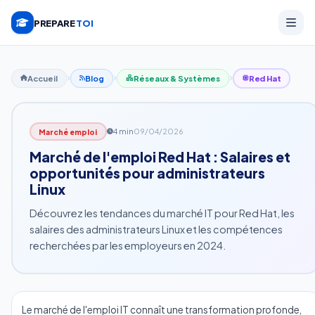
PREPARE
TOI
Accueil
Blog
Réseaux & Systèmes
Red Hat
4 min
09/04/2026
Marché emploi
Marché de l'emploi Red Hat : Salaires et
opportunités pour administrateurs
Linux
Découvrez les tendances du marché IT pour Red Hat, les
salaires des administrateurs Linux et les compétences
recherchées par les employeurs en 2024.
Le marché de l'emploi IT connaît une transformation profonde,