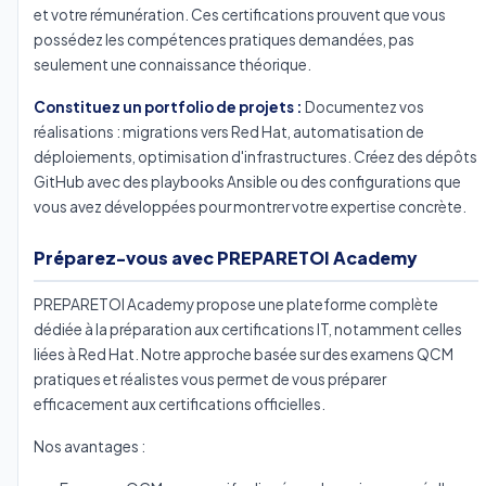
et votre rémunération. Ces certifications prouvent que vous
possédez les compétences pratiques demandées, pas
seulement une connaissance théorique.
Constituez un portfolio de projets :
Documentez vos
réalisations : migrations vers Red Hat, automatisation de
déploiements, optimisation d'infrastructures. Créez des dépôts
GitHub avec des playbooks Ansible ou des configurations que
vous avez développées pour montrer votre expertise concrète.
Préparez-vous avec PREPARETOI Academy
PREPARETOI Academy propose une plateforme complète
dédiée à la préparation aux certifications IT, notamment celles
liées à Red Hat. Notre approche basée sur des examens QCM
pratiques et réalistes vous permet de vous préparer
efficacement aux certifications officielles.
Nos avantages :