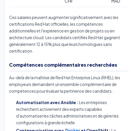
CHF
MAD
Ces salaires peuvent augmenter significativement avec les
certifications Red Hat officielles, les compétences
additionnelles et l'expérience en gestion de projets ou en
architecture cloud. Les candidats certifiés Red Hat gagnent
généralement 12 à 15% plus que leurs homologues sans
certification.
Compétences complémentaires recherchées
Au-delà de la maîtrise de Red Hat Enterprise Linux (RHEL), les
employeurs demandent un ensemble complémentaire de
compétences pour évaluer la pertinence des candidats :
Automatisation avec Ansible :
Les entreprises
recherchent activement des experts capables
d'automatiser les tâches administratives et de gérer les
configurations à grande échelle.
Conteneurisation avec
Docker
et OpenShift :
La