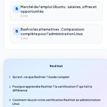
Marché de l'emploi Ubuntu : salaires, offres et
opportunités
5 min
Bash vs les alternatives : Comparaison
complète pour l'administration Linux
5 min
Red Hat
Qu'est-ce que Red Hat ? Guide complet
1
Pourquoi apprendre Red Hat ? la certification IT qui fait la
2
différence
Comment réussir votre certification Red Hat en administration
3
Linux