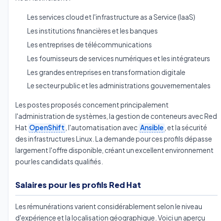
Les services cloud et l'infrastructure as a Service (IaaS)
Les institutions financières et les banques
Les entreprises de télécommunications
Les fournisseurs de services numériques et les intégrateurs
Les grandes entreprises en transformation digitale
Le secteur public et les administrations gouvernementales
Les postes proposés concernent principalement
l'administration de systèmes, la gestion de conteneurs avec Red
Hat
OpenShift
, l'automatisation avec
Ansible
, et la sécurité
des infrastructures Linux. La demande pour ces profils dépasse
largement l'offre disponible, créant un excellent environnement
pour les candidats qualifiés.
Salaires pour les profils Red Hat
Les rémunérations varient considérablement selon le niveau
d'expérience et la localisation géographique. Voici un aperçu