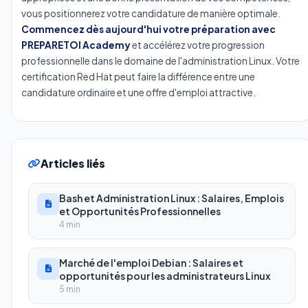
vous positionnerez votre candidature de manière optimale.
Commencez dès aujourd'hui votre préparation avec
PREPARETOI Academy
et accélérez votre progression
professionnelle dans le domaine de l'administration Linux. Votre
certification Red Hat peut faire la différence entre une
candidature ordinaire et une offre d'emploi attractive.
Articles liés
Bash et Administration Linux : Salaires, Emplois
et Opportunités Professionnelles
4 min
Marché de l'emploi Debian : Salaires et
opportunités pour les administrateurs Linux
5 min