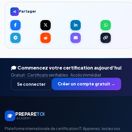
Partager
🎓 Commencez votre certification aujourd'hui
Gratuit · Certificats vérifiables · Accès immédiat
Créer un compte gratuit →
Se connecter
PREPARE
TOI
.ACADEMY
Plateforme internationale de certification IT. Apprenez, testez vos