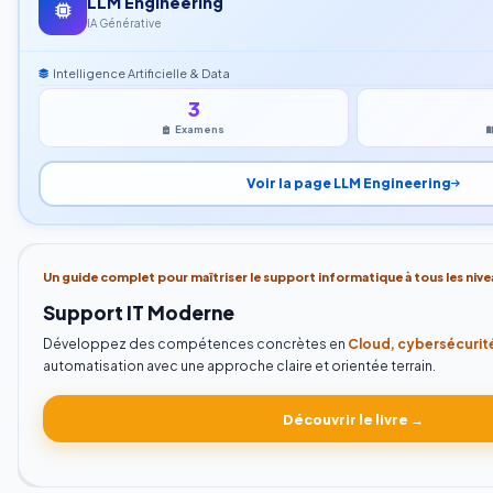
LLM Engineering
IA Générative
Intelligence Artificielle & Data
3
Examens
Voir la page LLM Engineering
Un guide complet pour maîtriser le support informatique à tous les nive
Support IT Moderne
Développez des compétences concrètes en
Cloud, cybersécurité
automatisation avec une approche claire et orientée terrain.
Découvrir le livre →