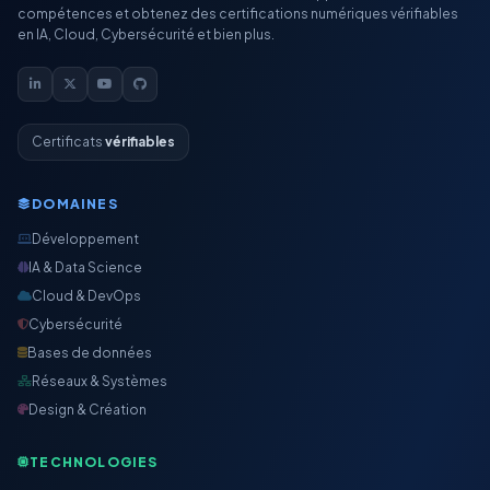
compétences et obtenez des certifications numériques vérifiables
en IA, Cloud, Cybersécurité et bien plus.
Certificats
vérifiables
DOMAINES
Développement
IA & Data Science
Cloud & DevOps
Cybersécurité
Bases de données
Réseaux & Systèmes
Design & Création
TECHNOLOGIES