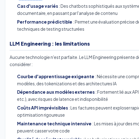
Cas d'usage variés
: Des chatbots sophistiqués aux systèm
documentaire, en passant par l'analyse de contenu
Performance prédictible
: Permet une évaluation précise de
techniques de testing structurées
LLM Engineering : les limitations
Aucune technologie n'est parfaite. Le LLM Engineering présente d
considérer :
Courbe d'apprentissage exigeante
: Nécessite une comp
modèles, des tokenizations et des architectures IA
Dépendance aux modèles externes
: Fortement lié aux API
etc.), avec risques de latence et indisponibilité
Coûts API imprévisibles
: Les factures peuvent exploser ra
optimisation rigoureuse
Maintenance technique intensive
: Les mises à jour des 
peuvent casser votre code