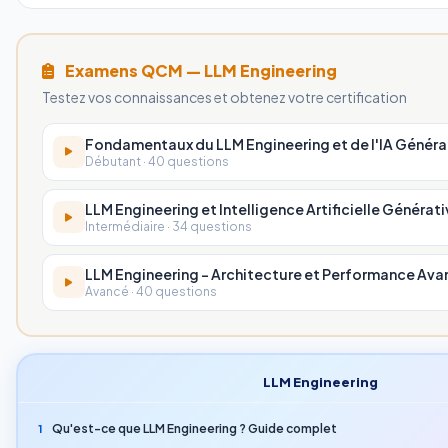
Examens QCM — LLM Engineering
Testez vos connaissances et obtenez votre certification
Fondamentaux du LLM Engineering et de l'IA Généra
Débutant · 40 questions
LLM Engineering et Intelligence Artificielle Générati
Intermédiaire · 34 questions
LLM Engineering - Architecture et Performance Av
Avancé · 40 questions
LLM Engineering
Qu'est-ce que LLM Engineering ? Guide complet
1