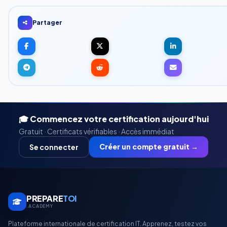
Partager
🎓 Commencez votre certification aujourd'hui
Gratuit · Certificats vérifiables · Accès immédiat
Créer un compte gratuit →
Se connecter
PREPARE
TOI
.ACADEMY
Plateforme internationale de certification IT. Apprenez, testez vos