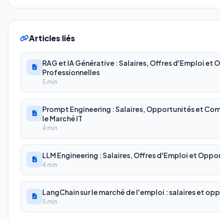
Articles liés
RAG et IA Générative : Salaires, Offres d'Emploi et
Professionnelles
5 min
Prompt Engineering : Salaires, Opportunités et Co
le Marché IT
4 min
LLM Engineering : Salaires, Offres d'Emploi et Oppor
4 min
LangChain sur le marché de l'emploi : salaires et op
5 min