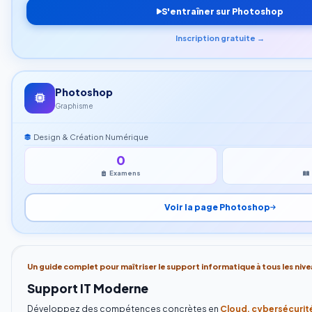
S'entraîner sur Photoshop
Inscription gratuite →
Photoshop
Graphisme
Design & Création Numérique
0
Examens
Voir la page Photoshop
Un guide complet pour maîtriser le support informatique à tous les nive
Support IT Moderne
Développez des compétences concrètes en
Cloud, cybersécurité