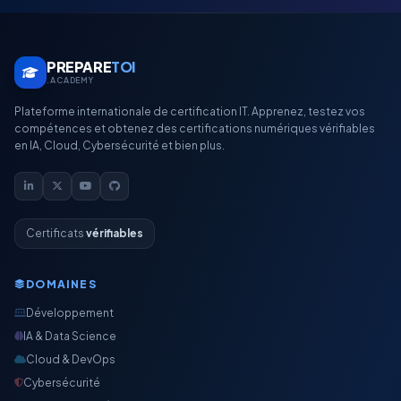
PREPARE
TOI
.ACADEMY
Plateforme internationale de certification IT. Apprenez, testez vos
compétences et obtenez des certifications numériques vérifiables
en IA, Cloud, Cybersécurité et bien plus.
Certificats
vérifiables
DOMAINES
Développement
IA & Data Science
Cloud & DevOps
Cybersécurité