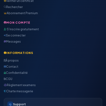
Vérifier un certificat
Rechercher
Abonnement Premium
MON COMPTE
S'inscrire gratuitement
Se connecter
Messages
INFORMATIONS
À propos
Contact
Confidentialité
CGU
Règlement examens
Charte messagerie
Support