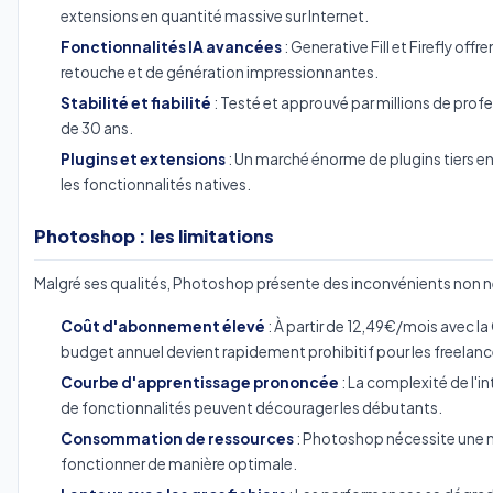
extensions en quantité massive sur Internet.
Fonctionnalités IA avancées
: Generative Fill et Firefly off
retouche et de génération impressionnantes.
Stabilité et fiabilité
: Testé et approuvé par millions de prof
de 30 ans.
Plugins et extensions
: Un marché énorme de plugins tiers e
les fonctionnalités natives.
Photoshop : les limitations
Malgré ses qualités, Photoshop présente des inconvénients non n
Coût d'abonnement élevé
: À partir de 12,49€/mois avec la
budget annuel devient rapidement prohibitif pour les freelance
Courbe d'apprentissage prononcée
: La complexité de l'in
de fonctionnalités peuvent décourager les débutants.
Consommation de ressources
: Photoshop nécessite une 
fonctionner de manière optimale.