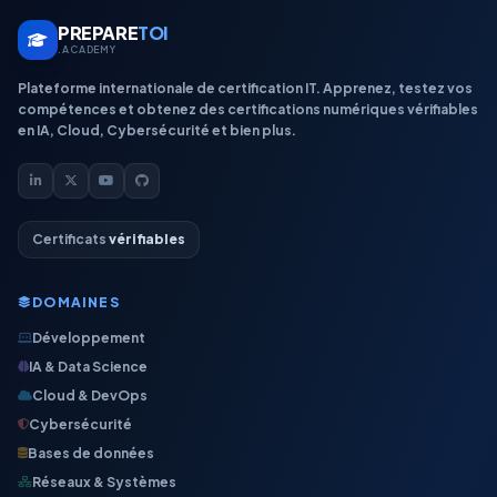
PREPARE
TOI
.ACADEMY
Plateforme internationale de certification IT. Apprenez, testez vos
compétences et obtenez des certifications numériques vérifiables
en IA, Cloud, Cybersécurité et bien plus.
Certificats
vérifiables
DOMAINES
Développement
IA & Data Science
Cloud & DevOps
Cybersécurité
Bases de données
Réseaux & Systèmes