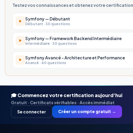
Testez vos connaissances et obtenez votre certificatio
Symfony — Débutant
Débutant · 30 questions
Symfony — Framework Backend Intermédiaire
Intermédiaire · 30 questions
Symfony Avancé - Architecture et Performance
Avancé · 40 questions
🎓 Commencez votre certification aujourd'hui
Gratuit · Certificats vérifiables · Accès immédiat
Créer un compte gratuit →
Se connecter