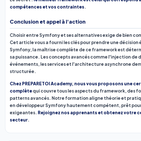
compétences et vos contraintes
.
Conclusion et appel à l'action
Choisir entre Symfony et ses alternatives exige de bien co
Cet article vous a fourni les clés pour prendre une décision 
Symfony, la maîtrise complète de ce framework est déterm
sa puissance. Les concepts avancés comme l'injection de 
événements, les services et l'architecture asynchrone de
structurée.
Chez PREPARETOI Academy, nous vous proposons une cert
complète
qui couvre tous les aspects du framework, des 
patterns avancés. Notre formation aligne théorie et prati
en développeur Symfony hautement compétent, prêt pour le
exigeantes.
Rejoignez nos apprenants et obtenez votre ce
secteur
.