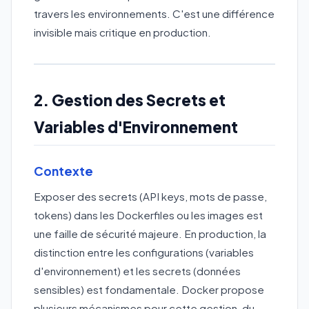
travers les environnements. C'est une différence
invisible mais critique en production.
2. Gestion des Secrets et
Variables d'Environnement
Contexte
Exposer des secrets (API keys, mots de passe,
tokens) dans les Dockerfiles ou les images est
une faille de sécurité majeure. En production, la
distinction entre les configurations (variables
d'environnement) et les secrets (données
sensibles) est fondamentale. Docker propose
plusieurs mécanismes pour cette gestion, du