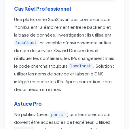
Cas Réel Professionnel
Une plateforme SaaS avait des connexions qui
"tombaient" aléatoirement entre le backend et
la base de données. Investigation : ils utilisaient
en variable d'environnement au lieu
localhost
du nom de service. Quand Docker devait
réallouer les containers, les IPs changeaient mais
le code cherchait toujours
. Solution :
localhost
utiliser les noms de service et laisser le DNS
intégré résoudre les IPs. Après correction, zéro
déconnexion en 6 mois.
Astuce Pro
Ne publiez (avec
) que les services qui
ports:
doivent être accessibles de l'extérieur. Utilisez