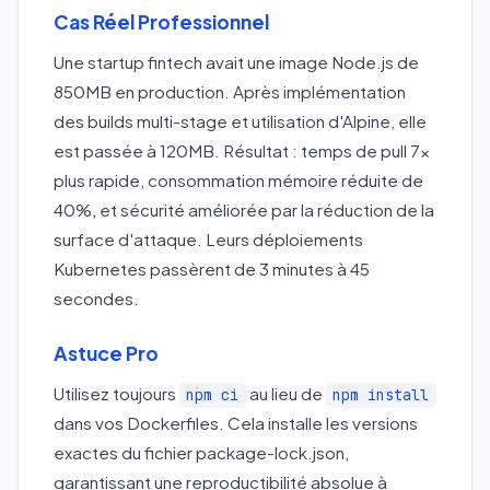
Cas Réel Professionnel
Une startup fintech avait une image Node.js de
850MB en production. Après implémentation
des builds multi-stage et utilisation d'Alpine, elle
est passée à 120MB. Résultat : temps de pull 7x
plus rapide, consommation mémoire réduite de
40%, et sécurité améliorée par la réduction de la
surface d'attaque. Leurs déploiements
Kubernetes passèrent de 3 minutes à 45
secondes.
Astuce Pro
Utilisez toujours
au lieu de
npm ci
npm install
dans vos Dockerfiles. Cela installe les versions
exactes du fichier package-lock.json,
garantissant une reproductibilité absolue à