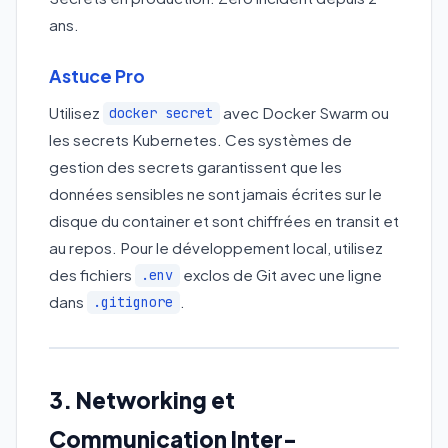
ans.
Astuce Pro
Utilisez
avec Docker Swarm ou
docker secret
les secrets Kubernetes. Ces systèmes de
gestion des secrets garantissent que les
données sensibles ne sont jamais écrites sur le
disque du container et sont chiffrées en transit et
au repos. Pour le développement local, utilisez
des fichiers
exclos de Git avec une ligne
.env
dans
.
.gitignore
3. Networking et
Communication Inter-