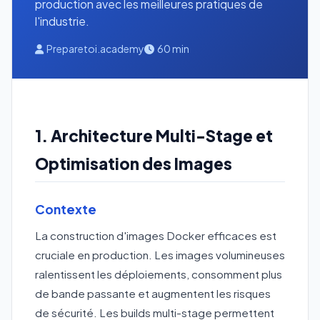
production avec les meilleures pratiques de
l'industrie.
Preparetoi.academy
60 min
1. Architecture Multi-Stage et
Optimisation des Images
Contexte
La construction d'images Docker efficaces est
cruciale en production. Les images volumineuses
ralentissent les déploiements, consomment plus
de bande passante et augmentent les risques
de sécurité. Les builds multi-stage permettent