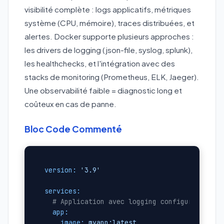
visibilité complète : logs applicatifs, métriques
système (CPU, mémoire), traces distribuées, et
alertes. Docker supporte plusieurs approches :
les drivers de logging (json-file, syslog, splunk),
les healthchecks, et l'intégration avec des
stacks de monitoring (Prometheus, ELK, Jaeger).
Une observabilité faible = diagnostic long et
coûteux en cas de panne.
Bloc Code Commenté
version:
'3.9'
services:
# Application avec logging configuré
app:
image:
myapp:latest