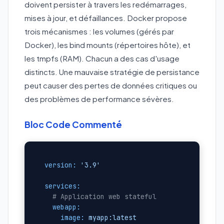
doivent persister à travers les redémarrages,
mises à jour, et défaillances. Docker propose
trois mécanismes : les volumes (gérés par
Docker), les bind mounts (répertoires hôte), et
les tmpfs (RAM). Chacun a des cas d'usage
distincts. Une mauvaise stratégie de persistance
peut causer des pertes de données critiques ou
des problèmes de performance sévères.
Bloc Code Commenté
version:
'3.9'
services:
# Application web stateful
webapp:
image:
myapp:latest