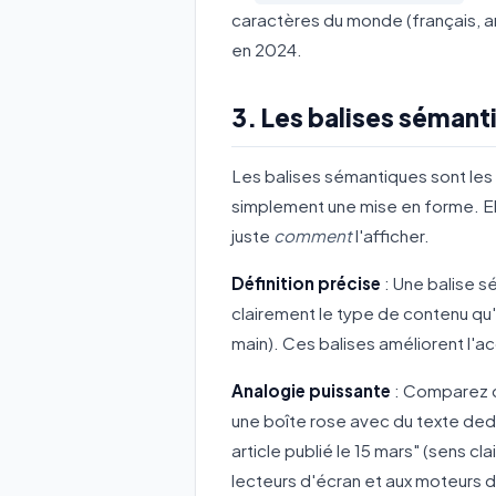
caractères du monde (français, ara
en 2024.
3. Les balises sémant
Les balises sémantiques sont les
simplement une mise en forme. El
juste
comment
l'afficher.
Définition précise
: Une balise s
clairement le type de contenu qu'e
main). Ces balises améliorent l'a
Analogie puissante
: Comparez d
une boîte rose avec du texte deda
article publié le 15 mars" (sens cl
lecteurs d'écran et aux moteurs 