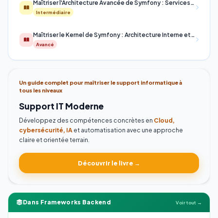
Maîtriser l'Architecture Avancée de Symfony : Services, Dépendances et Événements
Intermédiaire
Maîtriser le Kernel de Symfony : Architecture Interne et Optimisation Performance
Avancé
Un guide complet pour maîtriser le support informatique à
tous les niveaux
Support IT Moderne
Développez des compétences concrètes en
Cloud,
cybersécurité, IA
et automatisation avec une approche
claire et orientée terrain.
Découvrir le livre →
Dans Frameworks Backend
Voir tout →