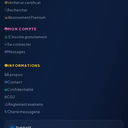
Vérifier un certificat
Rechercher
Abonnement Premium
MON COMPTE
S'inscrire gratuitement
Se connecter
Messages
INFORMATIONS
À propos
Contact
Confidentialité
CGU
Règlement examens
Charte messagerie
Support