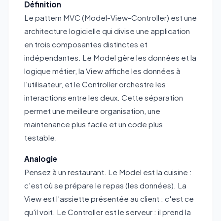
Définition
Le pattern MVC (Model-View-Controller) est une
architecture logicielle qui divise une application
en trois composantes distinctes et
indépendantes. Le Model gère les données et la
logique métier, la View affiche les données à
l'utilisateur, et le Controller orchestre les
interactions entre les deux. Cette séparation
permet une meilleure organisation, une
maintenance plus facile et un code plus
testable.
Analogie
Pensez à un restaurant. Le Model est la cuisine :
c'est où se prépare le repas (les données). La
View est l'assiette présentée au client : c'est ce
qu'il voit. Le Controller est le serveur : il prend la