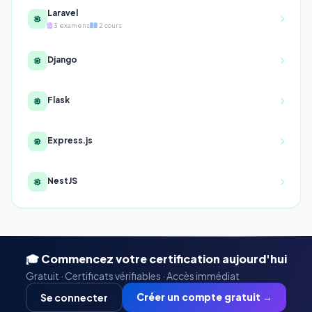
Laravel
3 examens
2 cours
Django
Flask
Express.js
NestJS
🎓 Commencez votre certification aujourd'hui
Gratuit · Certificats vérifiables · Accès immédiat
Créer un compte gratuit →
Se connecter