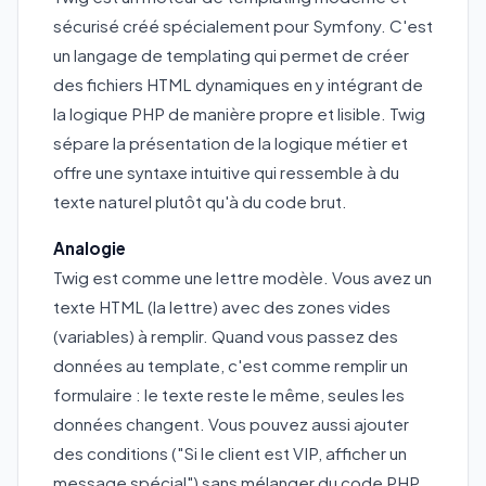
sécurisé créé spécialement pour Symfony. C'est
un langage de templating qui permet de créer
des fichiers HTML dynamiques en y intégrant de
la logique PHP de manière propre et lisible. Twig
sépare la présentation de la logique métier et
offre une syntaxe intuitive qui ressemble à du
texte naturel plutôt qu'à du code brut.
Analogie
Twig est comme une lettre modèle. Vous avez un
texte HTML (la lettre) avec des zones vides
(variables) à remplir. Quand vous passez des
données au template, c'est comme remplir un
formulaire : le texte reste le même, seules les
données changent. Vous pouvez aussi ajouter
des conditions ("Si le client est VIP, afficher un
message spécial") sans mélanger du code PHP