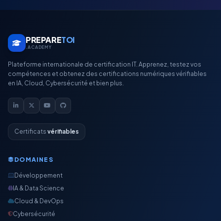
PREPARE
TOI
.ACADEMY
Plateforme internationale de certification IT. Apprenez, testez vos
compétences et obtenez des certifications numériques vérifiables
en IA, Cloud, Cybersécurité et bien plus.
Certificats
vérifiables
DOMAINES
Développement
IA & Data Science
Cloud & DevOps
Cybersécurité