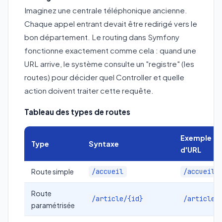
Imaginez une centrale téléphonique ancienne.
Chaque appel entrant devait être redirigé vers le
bon département. Le routing dans Symfony
fonctionne exactement comme cela : quand une
URL arrive, le système consulte un "registre" (les
routes) pour décider quel Controller et quelle
action doivent traiter cette requête.
Tableau des types de routes
Exemple
Type
Syntaxe
d'URL
Route simple
/accueil
/accueil
Route
/article/{id}
/article/
paramétrisée