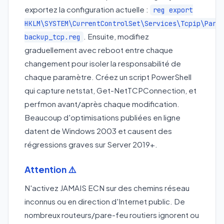
exportez la configuration actuelle :
reg export
HKLM\SYSTEM\CurrentControlSet\Services\Tcpip\Para
. Ensuite, modifiez
backup_tcp.reg
graduellement avec reboot entre chaque
changement pour isoler la responsabilité de
chaque paramètre. Créez un script PowerShell
qui capture netstat, Get-NetTCPConnection, et
perfmon avant/après chaque modification.
Beaucoup d'optimisations publiées en ligne
datent de Windows 2003 et causent des
régressions graves sur Server 2019+.
Attention ⚠️
N'activez JAMAIS ECN sur des chemins réseau
inconnus ou en direction d'Internet public. De
nombreux routeurs/pare-feu routiers ignorent ou