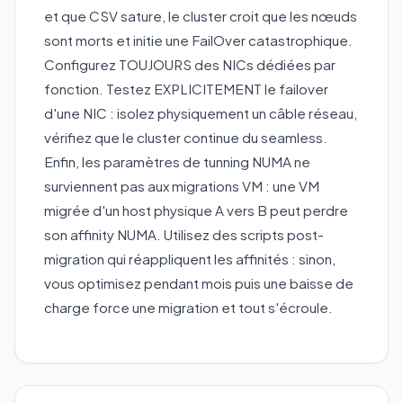
et que CSV sature, le cluster croit que les nœuds
sont morts et initie une FailOver catastrophique.
Configurez TOUJOURS des NICs dédiées par
fonction. Testez EXPLICITEMENT le failover
d'une NIC : isolez physiquement un câble réseau,
vérifiez que le cluster continue du seamless.
Enfin, les paramètres de tunning NUMA ne
surviennent pas aux migrations VM : une VM
migrée d'un host physique A vers B peut perdre
son affinity NUMA. Utilisez des scripts post-
migration qui réappliquent les affinités : sinon,
vous optimisez pendant mois puis une baisse de
charge force une migration et tout s'écroule.