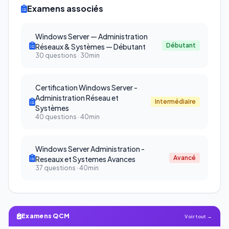
Examens associés
Windows Server — Administration
Débutant
Réseaux & Systèmes — Débutant
30 questions · 30min
Certification Windows Server -
Administration Réseau et
Intermédiaire
Systèmes
40 questions · 40min
Windows Server Administration -
Avancé
Reseaux et Systemes Avances
37 questions · 40min
Examens QCM
Voir tout →