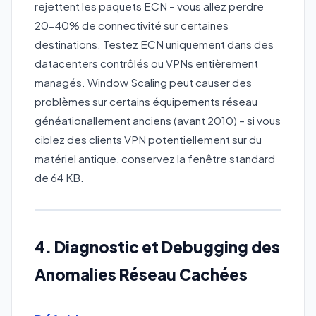
rejettent les paquets ECN – vous allez perdre
20-40% de connectivité sur certaines
destinations. Testez ECN uniquement dans des
datacenters contrôlés ou VPNs entièrement
managés. Window Scaling peut causer des
problèmes sur certains équipements réseau
généationallement anciens (avant 2010) – si vous
ciblez des clients VPN potentiellement sur du
matériel antique, conservez la fenêtre standard
de 64 KB.
4. Diagnostic et Debugging des
Anomalies Réseau Cachées