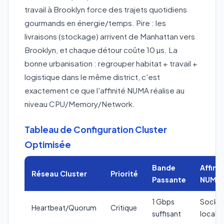
travail à Brooklyn force des trajets quotidiens
gourmands en énergie/temps. Pire : les
livraisons (stockage) arrivent de Manhattan vers
Brooklyn, et chaque détour coûte 10 µs. La
bonne urbanisation : regrouper habitat + travail +
logistique dans le même district, c'est
exactement ce que l'affinité NUMA réalise au
niveau CPU/Memory/Network.
Tableau de Configuration Cluster
Optimisée
Bande
Affinit
Réseau Cluster
Priorité
Passante
NUMA
1 Gbps
Socke
Heartbeat/Quorum
Critique
suffisant
local