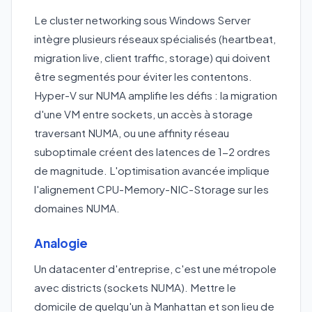
Le cluster networking sous Windows Server
intègre plusieurs réseaux spécialisés (heartbeat,
migration live, client traffic, storage) qui doivent
être segmentés pour éviter les contentons.
Hyper-V sur NUMA amplifie les défis : la migration
d'une VM entre sockets, un accès à storage
traversant NUMA, ou une affinity réseau
suboptimale créent des latences de 1-2 ordres
de magnitude. L'optimisation avancée implique
l'alignement CPU-Memory-NIC-Storage sur les
domaines NUMA.
Analogie
Un datacenter d'entreprise, c'est une métropole
avec districts (sockets NUMA). Mettre le
domicile de quelqu'un à Manhattan et son lieu de