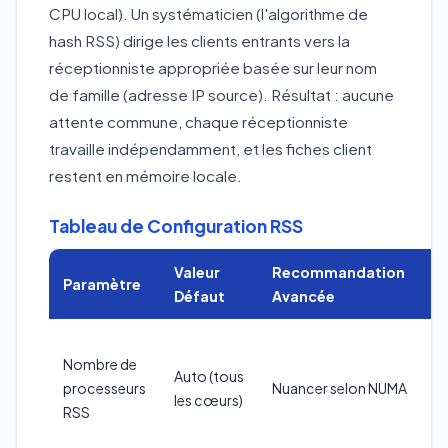
CPU local). Un systématicien (l'algorithme de
hash RSS) dirige les clients entrants vers la
réceptionniste appropriée basée sur leur nom
de famille (adresse IP source). Résultat : aucune
attente commune, chaque réceptionniste
travaille indépendamment, et les fiches client
restent en mémoire locale.
Tableau de Configuration RSS
Valeur
Recommandation
Paramètre
Défaut
Avancée
Nombre de
Auto (tous
processeurs
Nuancer selon NUMA
les cœurs)
RSS