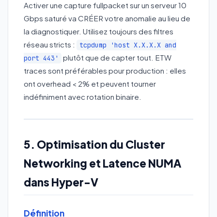
Activer une capture fullpacket sur un serveur 10
Gbps saturé va CRÉER votre anomalie au lieu de
la diagnostiquer. Utilisez toujours des filtres
réseau stricts :
tcpdump 'host X.X.X.X and
plutôt que de capter tout. ETW
port 443'
traces sont préférables pour production : elles
ont overhead < 2% et peuvent tourner
indéfiniment avec rotation binaire.
5. Optimisation du Cluster
Networking et Latence NUMA
dans Hyper-V
Définition