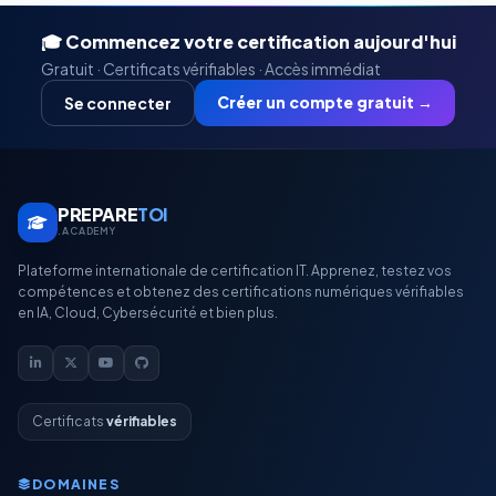
🎓 Commencez votre certification aujourd'hui
Gratuit · Certificats vérifiables · Accès immédiat
Créer un compte gratuit →
Se connecter
PREPARE
TOI
.ACADEMY
Plateforme internationale de certification IT. Apprenez, testez vos
compétences et obtenez des certifications numériques vérifiables
en IA, Cloud, Cybersécurité et bien plus.
Certificats
vérifiables
DOMAINES