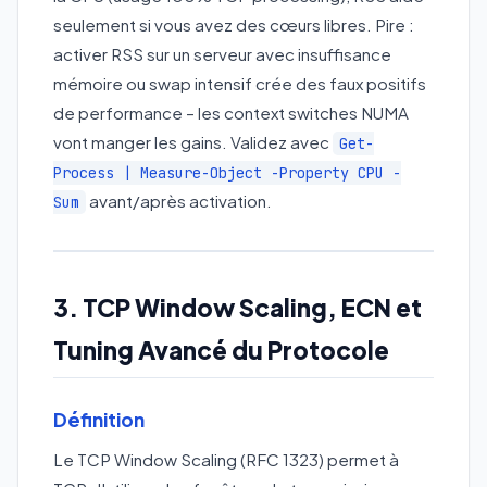
seulement si vous avez des cœurs libres. Pire :
activer RSS sur un serveur avec insuffisance
mémoire ou swap intensif crée des faux positifs
de performance – les context switches NUMA
vont manger les gains. Validez avec
Get-
Process | Measure-Object -Property CPU -
avant/après activation.
Sum
3. TCP Window Scaling, ECN et
Tuning Avancé du Protocole
Définition
Le TCP Window Scaling (RFC 1323) permet à