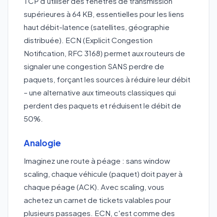
TCP d'utiliser des fenêtres de transmission
supérieures à 64 KB, essentielles pour les liens
haut débit-latence (satellites, géographie
distribuée). ECN (Explicit Congestion
Notification, RFC 3168) permet aux routeurs de
signaler une congestion SANS perdre de
paquets, forçant les sources à réduire leur débit
– une alternative aux timeouts classiques qui
perdent des paquets et réduisent le débit de
50%.
Analogie
Imaginez une route à péage : sans window
scaling, chaque véhicule (paquet) doit payer à
chaque péage (ACK). Avec scaling, vous
achetez un carnet de tickets valables pour
plusieurs passages. ECN, c'est comme des