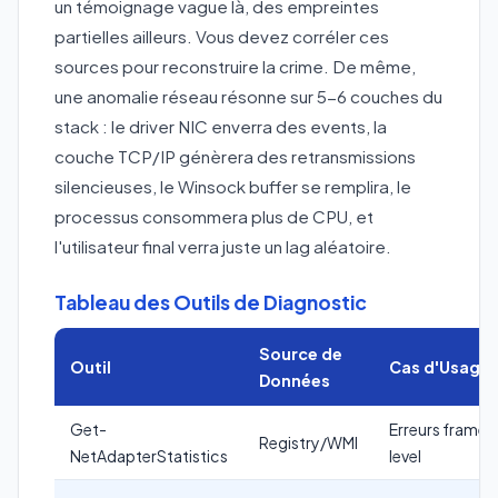
un témoignage vague là, des empreintes
partielles ailleurs. Vous devez corréler ces
sources pour reconstruire la crime. De même,
une anomalie réseau résonne sur 5-6 couches du
stack : le driver NIC enverra des events, la
couche TCP/IP génèrera des retransmissions
silencieuses, le Winsock buffer se remplira, le
processus consommera plus de CPU, et
l'utilisateur final verra juste un lag aléatoire.
Tableau des Outils de Diagnostic
Source de
Outil
Cas d'Usage
Données
Get-
Erreurs frame-
Registry/WMI
NetAdapterStatistics
level