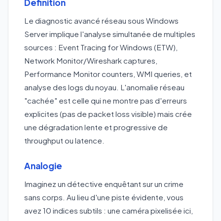
Définition
Le diagnostic avancé réseau sous Windows
Server implique l'analyse simultanée de multiples
sources : Event Tracing for Windows (ETW),
Network Monitor/Wireshark captures,
Performance Monitor counters, WMI queries, et
analyse des logs du noyau. L'anomalie réseau
"cachée" est celle qui ne montre pas d'erreurs
explicites (pas de packet loss visible) mais crée
une dégradation lente et progressive de
throughput ou latence.
Analogie
Imaginez un détective enquêtant sur un crime
sans corps. Au lieu d'une piste évidente, vous
avez 10 indices subtils : une caméra pixelisée ici,