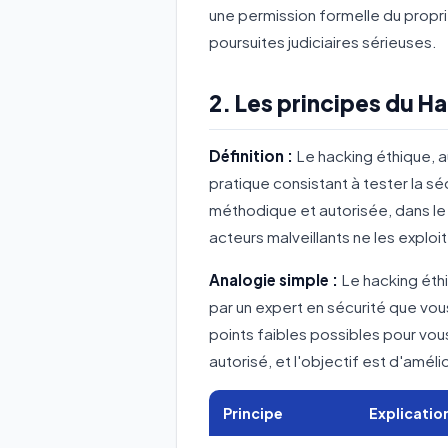
une permission formelle du propri
poursuites judiciaires sérieuses.
2. Les principes du H
Définition :
Le hacking éthique, a
pratique consistant à tester la s
méthodique et autorisée, dans le b
acteurs malveillants ne les exploi
Analogie simple :
Le hacking éthi
par un expert en sécurité que vo
points faibles possibles pour vou
autorisé, et l'objectif est d'améli
Principe
Explicatio