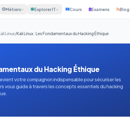
Métiers
Explorer IT
Cours
Examens
Blog
ali Linux
/
Kali Linux : Les Fondamentaux du Hacking Éthique
ndamentaux du Hacking Éthique
evient votre compagnon indispensable pour sécuriser les
s vous guide à travers les concepts essentiels du hacking
que.