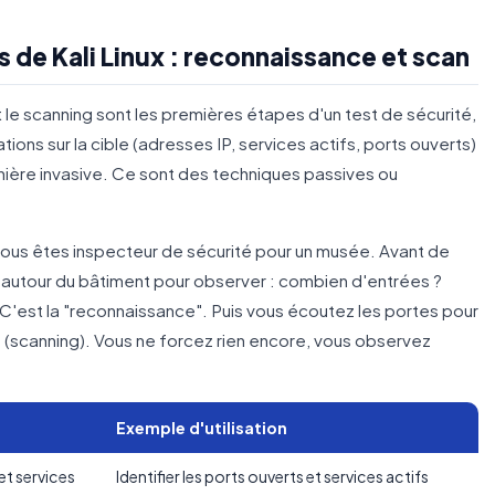
ls de Kali Linux : reconnaissance et scan
le scanning sont les premières étapes d'un test de sécurité,
tions sur la cible (adresses IP, services actifs, ports ouverts)
nière invasive. Ce sont des techniques passives ou
ous êtes inspecteur de sécurité pour un musée. Avant de
z autour du bâtiment pour observer : combien d'entrées ?
C'est la "reconnaissance". Puis vous écoutez les portes pour
es (scanning). Vous ne forcez rien encore, vous observez
Exemple d'utilisation
et services
Identifier les ports ouverts et services actifs