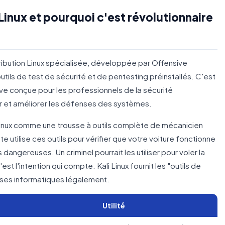
 Linux et pourquoi c'est révolutionnaire
tribution Linux spécialisée, développée par Offensive
utils de test de sécurité et de pentesting préinstallés. C'est
ve conçue pour les professionnels de la sécurité
er et améliorer les défenses des systèmes.
Linux comme une trousse à outils complète de mécanicien
 utilise ces outils pour vérifier que votre voiture fonctionne
dangereuses. Un criminel pourrait les utiliser pour voler la
'est l'intention qui compte. Kali Linux fournit les "outils de
nses informatiques légalement.
Utilité