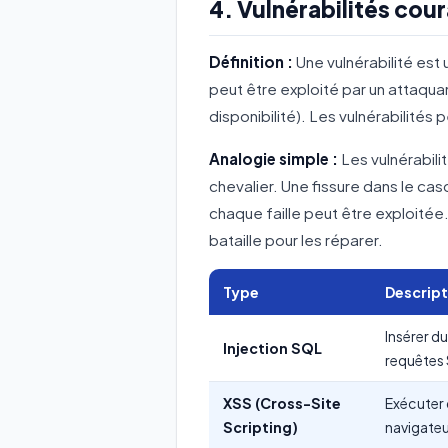
4. Vulnérabilités cour
Définition :
Une vulnérabilité est
peut être exploité par un attaquan
disponibilité). Les vulnérabilités 
Analogie simple :
Les vulnérabili
chevalier. Une fissure dans le ca
chaque faille peut être exploitée
bataille pour les réparer.
Type
Descript
Insérer d
Injection SQL
requêtes
XSS (Cross-Site
Exécuter 
Scripting)
navigateur