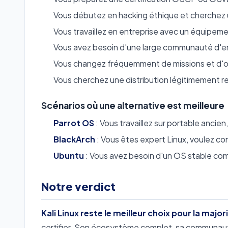
Vous débutez en hacking éthique et cherchez u
Vous travaillez en entreprise avec un équipem
Vous avez besoin d'une large communauté d'en
Vous changez fréquemment de missions et d'out
Vous cherchez une distribution légitimement r
Scénarios où une alternative est meilleure
Parrot OS
: Vous travaillez sur portable anci
BlackArch
: Vous êtes expert Linux, voulez con
Ubuntu
: Vous avez besoin d'un OS stable com
Notre verdict
Kali Linux reste le meilleur choix pour la majo
certifier. Son écosystème complet, sa communauté