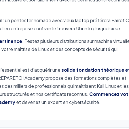
il : un pentester nomade avec vieux laptop préférera Parrot 
l en entreprise contrainte trouvera Ubuntu plus judicieux.
pertinence
. Testez plusieurs distributions sur machine virtuell
s votre maîtrise de Linux et des concepts de sécurité qui
 l'essentiel est d'acquérir une
solide fondation théorique e
PREPARETOI Academy propose des formations complètes et
 des milliers de professionnels qui maîtrisent Kali Linux et les
urs structurés et nos certificats reconnus.
Commencez vot
cademy
et devenez un expert en cybersécurité.