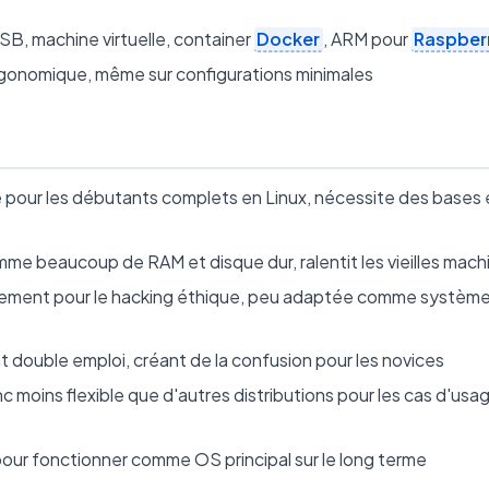
USB, machine virtuelle, container
Docker
, ARM pour
Raspberr
rgonomique, même sur configurations minimales
e pour les débutants complets en Linux, nécessite des bases 
me beaucoup de RAM et disque dur, ralentit les vieilles mach
ement pour le hacking éthique, peu adaptée comme systèm
t double emploi, créant de la confusion pour les novices
c moins flexible que d'autres distributions pour les cas d'usa
our fonctionner comme OS principal sur le long terme