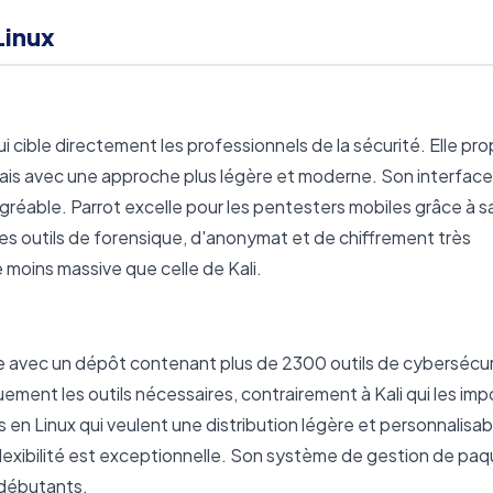
Linux
i cible directement les professionnels de la sécurité. Elle pr
mais avec une approche plus légère et moderne. Son interface 
gréable. Parrot excelle pour les pentesters mobiles grâce à s
es outils de forensique, d'anonymat et de chiffrement très
moins massive que celle de Kali.
te avec un dépôt contenant plus de 2300 outils de cybersécur
ement les outils nécessaires, contrairement à Kali qui les im
 en Linux qui veulent une distribution légère et personnalisab
flexibilité est exceptionnelle. Son système de gestion de pa
 débutants.