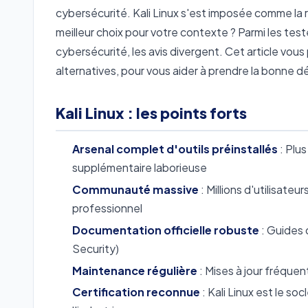
cybersécurité. Kali Linux s'est imposée comme la
meilleur choix pour votre contexte ? Parmi les tes
cybersécurité, les avis divergent. Cet article vou
alternatives, pour vous aider à prendre la bonne dé
Kali Linux : les points forts
Arsenal complet d'outils préinstallés
: Plus
supplémentaire laborieuse
Communauté massive
: Millions d'utilisate
professionnel
Documentation officielle robuste
: Guides d
Security)
Maintenance régulière
: Mises à jour fréquen
Certification reconnue
: Kali Linux est le s