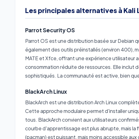
Les principales alternatives à Kali 
Parrot Security OS
Parrot OS est une distribution basée sur Debian qu
également des outils préinstallés (environ 400), 
MATE et Xfce, offrant une expérience utilisateur a
consommation réduite de ressources. Elle inclut d
sophistiqués. La communauté est active, bien que 
BlackArch Linux
BlackArch est une distribution Arch Linux complè
Cette approche modulaire permet d'installer uniqu
tous. BlackArch convient aux utilisateurs confirmés
courbe d'apprentissage est plus abrupte, mais la 
(pacman) est puissant, mais moins accessible aux