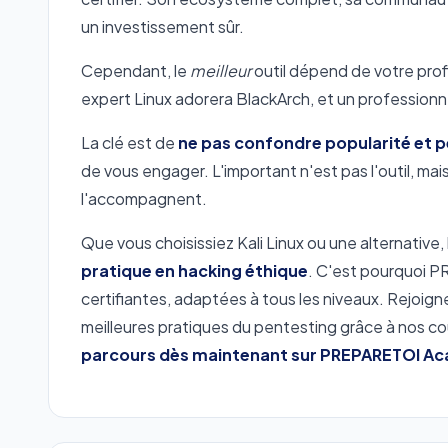
un investissement sûr.
Cependant, le
meilleur
outil dépend de votre prof
expert Linux adorera BlackArch, et un professionne
La clé est de
ne pas confondre popularité et 
de vous engager. L'important n'est pas l'outil, mai
l'accompagnent.
Que vous choisissiez Kali Linux ou une alternative,
pratique en hacking éthique
. C'est pourquoi 
certifiantes, adaptées à tous les niveaux. Rejoignez
meilleures pratiques du pentesting grâce à nos co
parcours dès maintenant sur PREPARETOI A