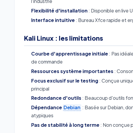
l'industrie
Flexibilité d'installation
: Disponible en live 
Interface intuitive
: Bureau Xfce rapide et e
Kali Linux : les limitations
Courbe d'apprentissage initiale
: Pas idéal
de commande
Ressources système importantes
: Consom
Focus exclusif sur le testing
: Conçue uniqu
principal
Redondance d'outils
: Beaucoup d'outils fon
Dépendance
Debian
: Basée sur Debian, don
atypiques
Pas de stabilité à long terme
: Non conçue p